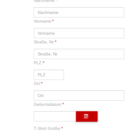
Nachname:
*
Vorname:
*
Straße, Nr:
*
PLZ:
*
Ort:
*
Geburtsdatum:
*
T-Shirt Größe:
*