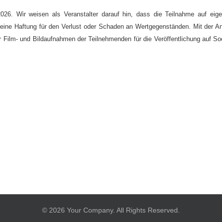
26. Wir weisen als Veranstalter darauf hin, dass die Teilnahme auf eige
t keine Haftung für den Verlust oder Schaden an Wertgegenständen. Mit der
r Film- und Bildaufnahmen der Teilnehmenden für die Veröffentlichung auf So
© 2026 Your Company. All Rights Reserved.