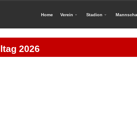
Home
Verein
Stadion
Mannscha
ltag 2026