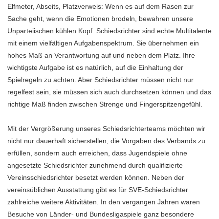
Elfmeter, Abseits, Platzverweis: Wenn es auf dem Rasen zur
Sache geht, wenn die Emotionen brodeln, bewahren unsere
Unparteiischen kühlen Kopf. Schiedsrichter sind echte Multitalente
mit einem vielfältigen Aufgabenspektrum. Sie übernehmen ein
hohes Maß an Verantwortung auf und neben dem Platz. Ihre
wichtigste Aufgabe ist es natürlich, auf die Einhaltung der
Spielregeln zu achten. Aber Schiedsrichter müssen nicht nur
regelfest sein, sie müssen sich auch durchsetzen können und das
richtige Maß finden zwischen Strenge und Fingerspitzengefühl.
Mit der Vergrößerung unseres Schiedsrichterteams möchten wir
nicht nur dauerhaft sicherstellen, die Vorgaben des Verbands zu
erfüllen, sondern auch erreichen, dass Jugendspiele ohne
angesetzte Schiedsrichter zunehmend durch qualifizierte
Vereinsschiedsrichter besetzt werden können. Neben der
vereinsüblichen Ausstattung gibt es für SVE-Schiedsrichter
zahlreiche weitere Aktivitäten. In den vergangen Jahren waren
Besuche von Länder- und Bundesligaspiele ganz besondere