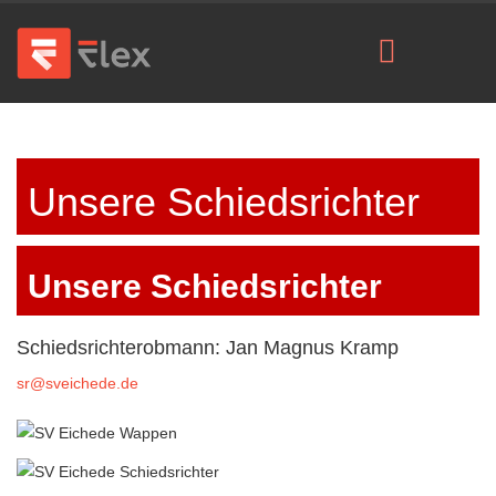
Unsere Schiedsrichter
Unsere Schiedsrichter
Schiedsrichterobmann: Jan Magnus Kramp
sr@sveichede.de