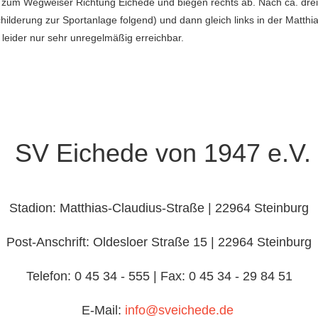
s zum Wegweiser Richtung Eichede und biegen rechts ab. Nach ca. drei
hilderung zur Sportanlage folgend) und dann gleich links in der Matthi
e leider nur sehr unregelmäßig erreichbar.
SV Eichede von 1947 e.V.
Stadion: Matthias-Claudius-Straße | 22964 Steinburg
Post-Anschrift: Oldesloer Straße 15 | 22964 Steinburg
Telefon: 0 45 34 - 555 | Fax: 0 45 34 - 29 84 51
E-Mail:
info@sveichede.de