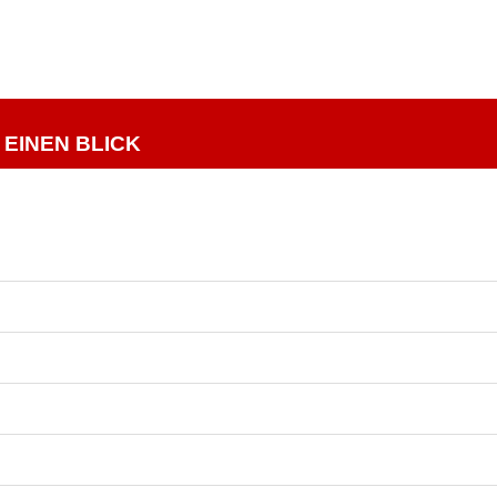
EINEN BLICK