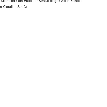
 Kilometern am Ende der Straße biegen Sie in Eichede
as-Claudius-Straße.