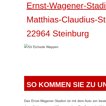
Ernst-Wagener-Stad
Matthias-Claudius-S
22964 Steinburg
SO KOMMEN SIE ZU U
Das Ernst-Wagener-Stadion ist mit dem Auto am beste