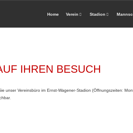
Home
Verein
Stadion
Mannsc
AUF IHREN BESUCH
 unser Vereinsbüro im Ernst-Wagener-Stadion (Öffnungszeiten: Monta
chbar.