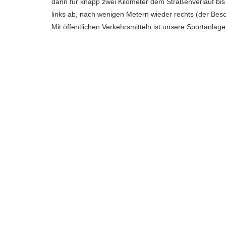
dann für knapp zwei Kilometer dem Straßenverlauf bi
links ab, nach wenigen Metern wieder rechts (der Besc
Mit öffentlichen Verkehrsmitteln ist unsere Sportanlag