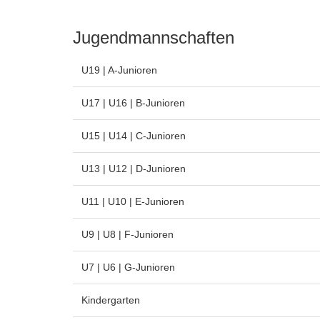
Jugendmannschaften
U19 | A-Junioren
U17 | U16 | B-Junioren
U15 | U14 | C-Junioren
U13 | U12 | D-Junioren
U11 | U10 | E-Junioren
U9 | U8 | F-Junioren
U7 | U6 | G-Junioren
Kindergarten