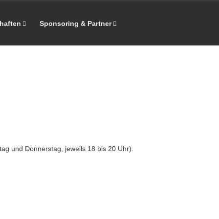
haften
Sponsoring & Partner
Kontakt
g und Donnerstag, jeweils 18 bis 20 Uhr).