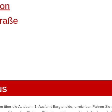
ion
traße
NS
n über die Autobahn 1, Ausfahrt Bargteheide, erreichbar. Fahren Sie