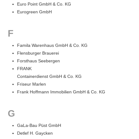
Euro Point GmbH & Co. KG
Eurogreen GmbH
F
Famila Warenhaus GmbH & Co. KG
Flensburger Brauerei
Forsthaus Seebergen
FRANK
Containerdienst GmbH & Co. KG
Friseur Marlen
Frank Hoffmann Immobilien GmbH & Co. KG
G
GaLa-Bau Püst GmbH
Detlef H. Gaycken