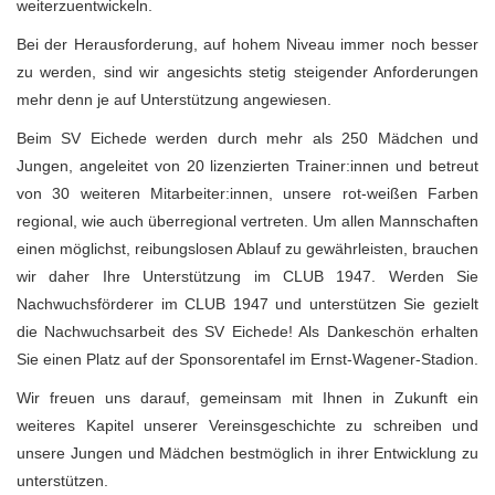
weiterzuentwickeln.
Bei der Herausforderung, auf hohem Niveau immer noch besser
zu werden, sind wir angesichts stetig steigender Anforderungen
mehr denn je auf Unterstützung angewiesen.
Beim SV Eichede werden durch mehr als 250 Mädchen und
Jungen, angeleitet von 20 lizenzierten Trainer:innen und betreut
von 30 weiteren Mitarbeiter:innen, unsere rot-weißen Farben
regional, wie auch überregional vertreten. Um allen Mannschaften
einen möglichst, reibungslosen Ablauf zu gewährleisten, brauchen
wir daher Ihre Unterstützung im CLUB 1947. Werden Sie
Nachwuchsförderer im CLUB 1947 und unterstützen Sie gezielt
die Nachwuchsarbeit des SV Eichede! Als Dankeschön erhalten
Sie einen Platz auf der Sponsorentafel im Ernst-Wagener-Stadion.
Wir freuen uns darauf, gemeinsam mit Ihnen in Zukunft ein
weiteres Kapitel unserer Vereinsgeschichte zu schreiben und
unsere Jungen und Mädchen bestmöglich in ihrer Entwicklung zu
unterstützen.