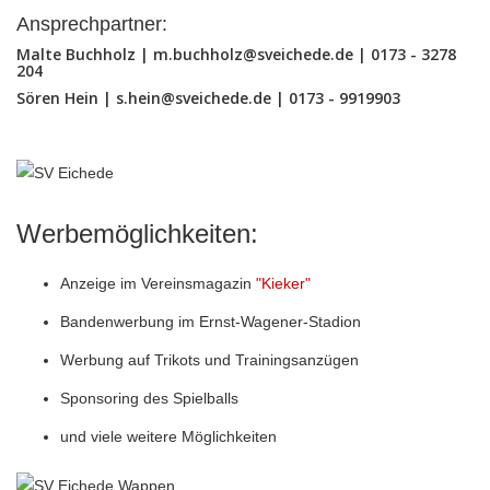
Ansprechpartner:
Malte Buchholz |
m.buchholz@sveichede.de
| 0173 - 3278
204
Sören Hein |
s.hein@sveichede.de
| 0173 - 9919903
Werbemöglichkeiten:
Anzeige im Vereinsmagazin
"Kieker"
Bandenwerbung im Ernst-Wagener-Stadion
Werbung auf Trikots und Trainingsanzügen
Sponsoring des Spielballs
und viele weitere Möglichkeiten