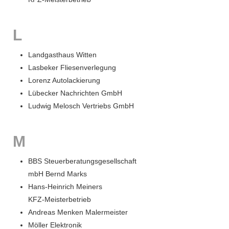
L
Landgasthaus Witten
Lasbeker Fliesenverlegung
Lorenz Autolackierung
Lübecker Nachrichten GmbH
Ludwig Melosch Vertriebs GmbH
M
BBS Steuerberatungsgesellschaft
mbH Bernd Marks
Hans-Heinrich Meiners
KFZ-Meisterbetrieb
Andreas Menken Malermeister
Möller Elektronik