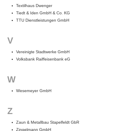
Textilhaus Dwenger
Tiedt & Iden GmbH & Co. KG
TTU Dienstleistungen GmbH
V
Vereinigte Stadtwerke GmbH
Volksbank Raiffeisenbank eG
W
Wesemeyer GmbH
Z
Zaun & Metallbau Stapelfeldt GbR
Zingelmann GmbH