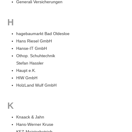
Generali Versicherungen
H
hagebaumarkt Bad Oldesloe
Hans Riesel GmbH
Hanse-IT GmbH
Othop. Schuhtechnik
Stefan Hassler
Haupt e.K.
HIW GmbH
HolzLand Wulf GmbH
K
Knaack & Jahn
Hans-Werner Kruse
KFZ-Meisterbetrieb