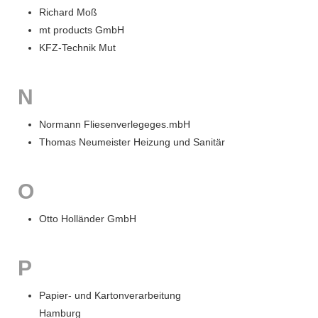
Richard Moß
mt products GmbH
KFZ-Technik Mut
N
Normann Fliesenverlegeges.mbH
Thomas Neumeister Heizung und Sanitär
O
Otto Holländer GmbH
P
Papier- und Kartonverarbeitung
Hamburg