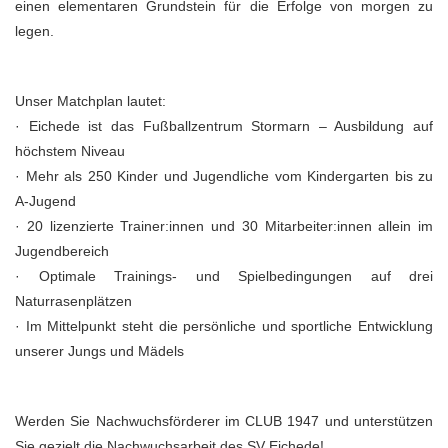
einen elementaren Grundstein für die Erfolge von morgen zu
legen.
Unser Matchplan lautet:
· Eichede ist das Fußballzentrum Stormarn – Ausbildung auf
höchstem Niveau
· Mehr als 250 Kinder und Jugendliche vom Kindergarten bis zu
A-Jugend
· 20 lizenzierte Trainer:innen und 30 Mitarbeiter:innen allein im
Jugendbereich
· Optimale Trainings- und Spielbedingungen auf drei
Naturrasenplätzen
· Im Mittelpunkt steht die persönliche und sportliche Entwicklung
unserer Jungs und Mädels
Werden Sie Nachwuchsförderer im CLUB 1947 und unterstützen
Sie gezielt die Nachwuchsarbeit des SV Eichede!