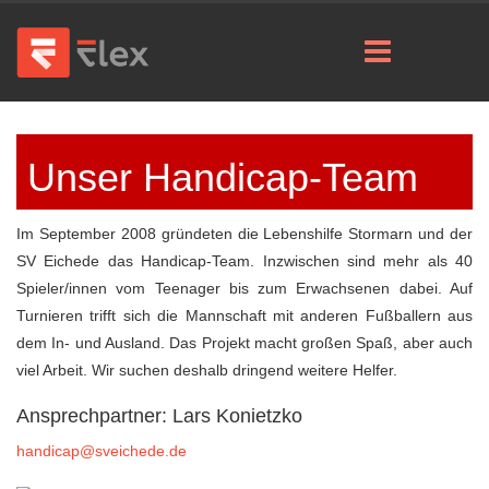
Unser Handicap-Team
Im September 2008 gründeten die Lebenshilfe Stormarn und der
SV Eichede das Handicap-Team. Inzwischen sind mehr als 40
Spieler/innen vom Teenager bis zum Erwachsenen dabei. Auf
Turnieren trifft sich die Mannschaft mit anderen Fußballern aus
dem In- und Ausland. Das Projekt macht großen Spaß, aber auch
viel Arbeit. Wir suchen deshalb dringend weitere Helfer.
Ansprechpartner: Lars Konietzko
handicap@sveichede.de