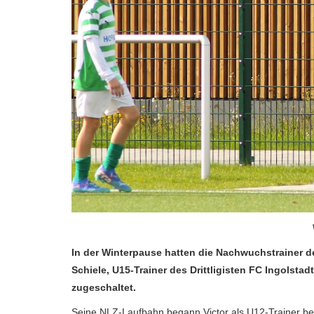
In der Winterpause hatten die Nachwuchstrainer de
Schiele, U15-Trainer des Drittligisten FC Ingolstadt
zugeschaltet.
Seine NLZ-Laufbahn begann Victor als U12-Trainer be