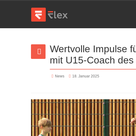
Wertvolle Impulse f
mit U15-Coach des 
News
18. Januar 2025