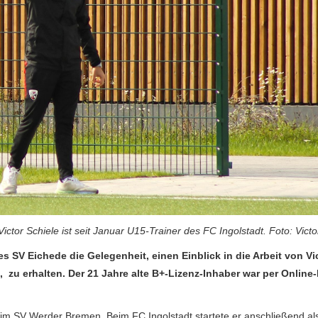
Victor Schiele ist seit Januar U15-Trainer des FC Ingolstadt. Foto: Victo
s SV Eichede die Gelegenheit, einen Einblick in die Arbeit von Vi
,
zu erhalten. Der 21 Jahre alte B+-Lizenz-Inhaber war per Online
im SV Werder Bremen. Beim FC Ingolstadt startete er anschließend al