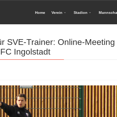
Home
Verein
Stadion
Mannscha
ür SVE-Trainer: Online-Meeting
FC Ingolstadt