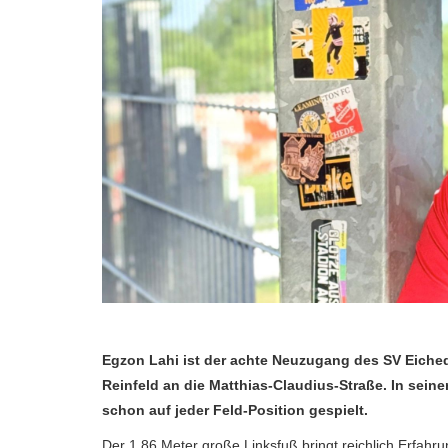
Egzon Lahi ist der achte Neuzugang des SV Eiched
Reinfeld an die Matthias-Claudius-Straße. In seine
schon auf jeder Feld-Position gespielt.
Der 1,86 Meter große Linksfuß bringt reichlich Erfahru