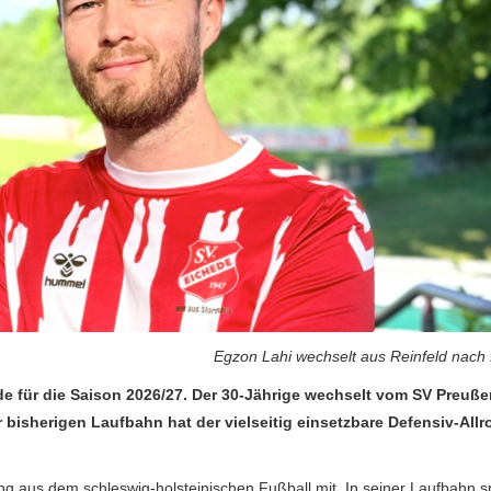
Egzon Lahi wechselt aus Reinfeld nach
e für die Saison 2026/27. Der 30-Jährige wechselt vom SV Preuße
r bisherigen Laufbahn hat der vielseitig einsetzbare Defensiv-All
ng aus dem schleswig-holsteinischen Fußball mit. In seiner Laufbahn sp