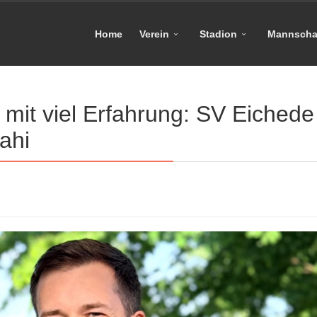
Home
Verein
Stadion
Mannscha
 mit viel Erfahrung: SV Eichede
ahi