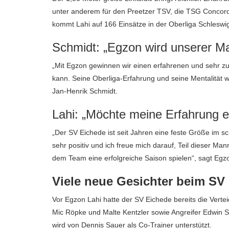
unter anderem für den Preetzer TSV, die TSG Concord
kommt Lahi auf 166 Einsätze in der Oberliga Schleswig-
Schmidt: „Egzon wird unserer Ma
„Mit Egzon gewinnen wir einen erfahrenen und sehr zu
kann. Seine Oberliga-Erfahrung und seine Mentalität w
Jan-Henrik Schmidt.
Lahi: „Möchte meine Erfahrung e
„Der SV Eichede ist seit Jahren eine feste Größe im s
sehr positiv und ich freue mich darauf, Teil dieser 
dem Team eine erfolgreiche Saison spielen“, sagt Egz
Viele neue Gesichter beim SV
Vor Egzon Lahi hatte der SV Eichede bereits die Vertei
Mic Röpke und Malte Kentzler sowie Angreifer Edwin Sa
wird von Dennis Sauer als Co-Trainer unterstützt.